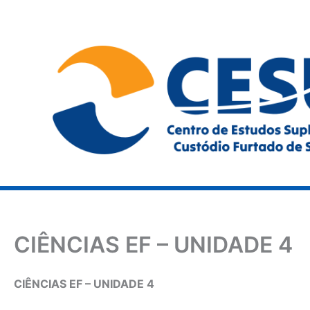
Ir
para
o
conteúdo
CIÊNCIAS EF – UNIDADE 4
CIÊNCIAS EF – UNIDADE 4