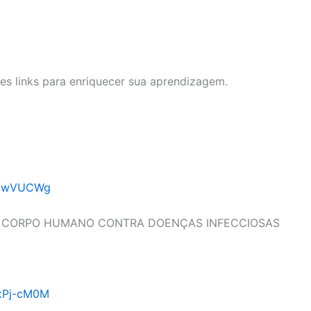
stes links para enriquecer sua aprendizagem.
ddNwVUCWg
O CORPO HUMANO CONTRA DOENÇAS INFECCIOSAS
xPj-cM0M