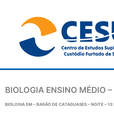
Ir
para
o
conteúdo
BIOLOGIA ENSINO MÉDIO –
BIOLOGIA EM – BARÃO DE CATAGUASES – NOITE – 13: