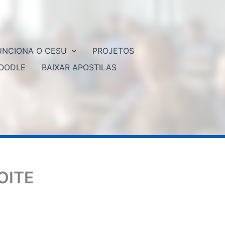
NCIONA O CESU
PROJETOS
OODLE
BAIXAR APOSTILAS
OITE