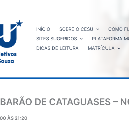
INÍCIO
SOBRE O CESU
COMO FU
SITES SUGERIDOS
PLATAFORMA M
DICAS DE LEITURA
MATRÍCULA
 BARÃO DE CATAGUASES – N
00 ÀS 21:20