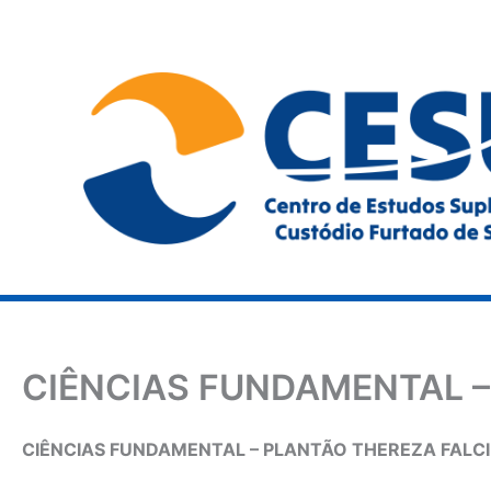
Ir
para
o
conteúdo
CIÊNCIAS FUNDAMENTAL –
CIÊNCIAS FUNDAMENTAL – PLANTÃO THEREZA FALCI –