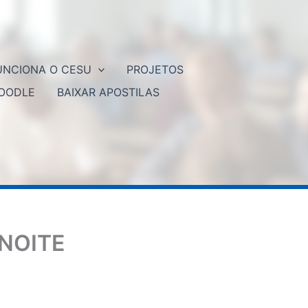
NCIONA O CESU
PROJETOS
OODLE
BAIXAR APOSTILAS
 NOITE