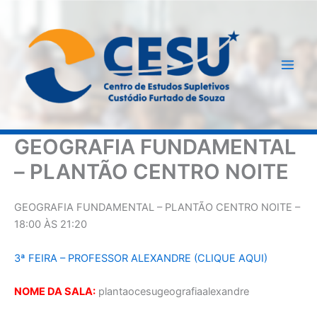
Ir
para
o
conteúdo
GEOGRAFIA FUNDAMENTAL
– PLANTÃO CENTRO NOITE
GEOGRAFIA FUNDAMENTAL – PLANTÃO CENTRO NOITE –
18:00 ÀS 21:20
3ª FEIRA – PROFESSOR ALEXANDRE (CLIQUE AQUI)
NOME DA SALA:
plantaocesugeografiaalexandre