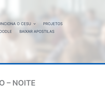
NCIONA O CESU
PROJETOS
OODLE
BAIXAR APOSTILAS
 – NOITE