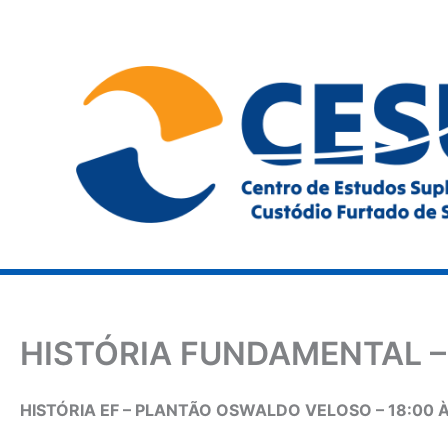
Ir
para
o
conteúdo
HISTÓRIA FUNDAMENTAL –
HISTÓRIA EF – PLANTÃO OSWALDO VELOSO – 18:00 À