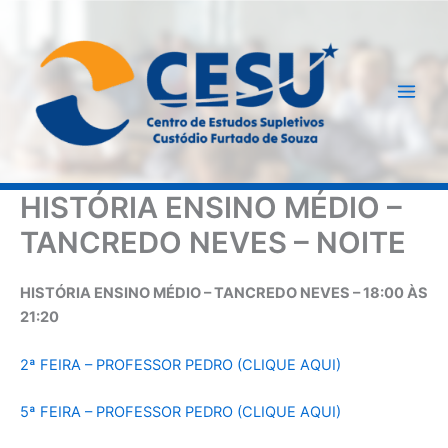
Ir
para
o
conteúdo
HISTÓRIA ENSINO MÉDIO –
TANCREDO NEVES – NOITE
HISTÓRIA ENSINO MÉDIO – TANCREDO NEVES – 18:00 ÀS
21:20
2ª FEIRA – PROFESSOR PEDRO (CLIQUE AQUI)
5ª FEIRA – PROFESSOR PEDRO (CLIQUE AQUI)