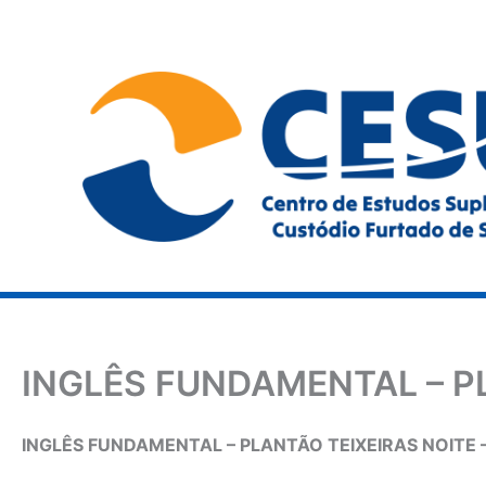
Ir
para
o
conteúdo
INGLÊS FUNDAMENTAL – P
INGLÊS FUNDAMENTAL – PLANTÃO TEIXEIRAS NOITE – 