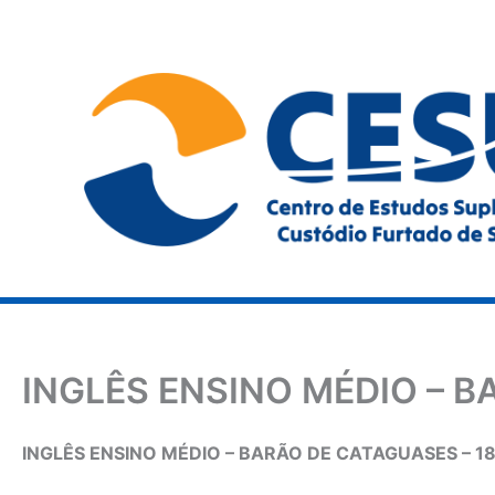
Ir
para
o
conteúdo
INGLÊS ENSINO MÉDIO – B
INGLÊS ENSINO MÉDIO – BARÃO DE CATAGUASES – 18