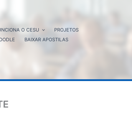
NCIONA O CESU
PROJETOS
OODLE
BAIXAR APOSTILAS
TE