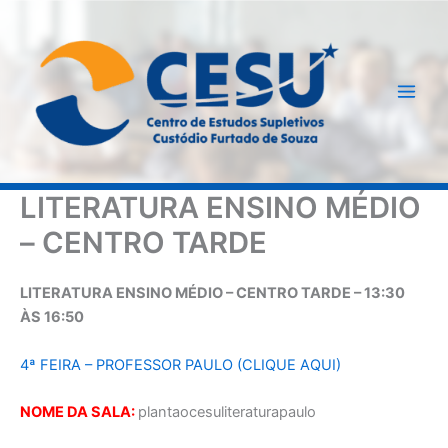
Ir
para
o
conteúdo
LITERATURA ENSINO MÉDIO
– CENTRO TARDE
LITERATURA ENSINO MÉDIO – CENTRO TARDE – 13:30
ÀS 16:50
4ª FEIRA – PROFESSOR PAULO (CLIQUE AQUI)
NOME DA SALA:
plantaocesuliteraturapaulo