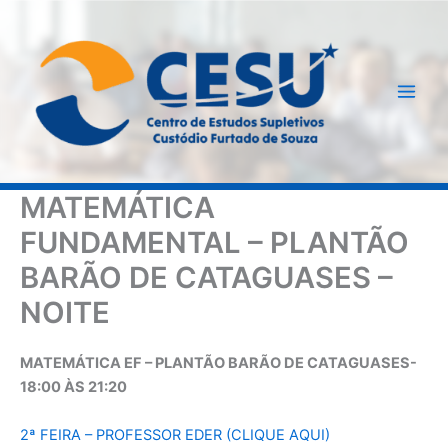
Ir
para
o
conteúdo
MATEMÁTICA
FUNDAMENTAL – PLANTÃO
BARÃO DE CATAGUASES –
NOITE
MATEMÁTICA EF – PLANTÃO BARÃO DE CATAGUASES-
18:00 ÀS 21:20
2ª FEIRA – PROFESSOR EDER (CLIQUE AQUI)