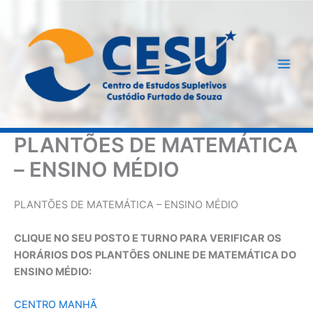
Ir
para
o
conteúdo
PLANTÕES DE MATEMÁTICA
– ENSINO MÉDIO
PLANTÕES DE MATEMÁTICA – ENSINO MÉDIO
CLIQUE NO SEU POSTO E TURNO PARA VERIFICAR OS
HORÁRIOS DOS PLANTÕES ONLINE DE MATEMÁTICA DO
ENSINO MÉDIO:
CENTRO MANHÃ