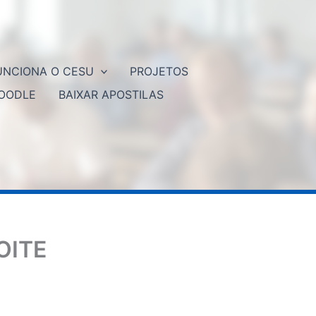
NCIONA O CESU
PROJETOS
OODLE
BAIXAR APOSTILAS
OITE