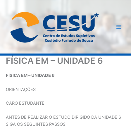
Ir
para
o
conteúdo
FÍSICA EM – UNIDADE 6
FÍSICA EM – UNIDADE 6
ORIENTAÇÕES
CARO ESTUDANTE,
ANTES DE REALIZAR O ESTUDO DIRIGIDO DA UNIDADE 6
SIGA OS SEGUINTES PASSOS