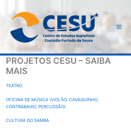
Ir
para
o
conteúdo
PROJETOS CESU – SAIBA
MAIS
TEATRO
OFICINA DE MÚSICA (VIOLÃO, CAVAQUINHO,
CONTRABAIXO, PERCUSSÃO)
CULTURA DO SAMBA