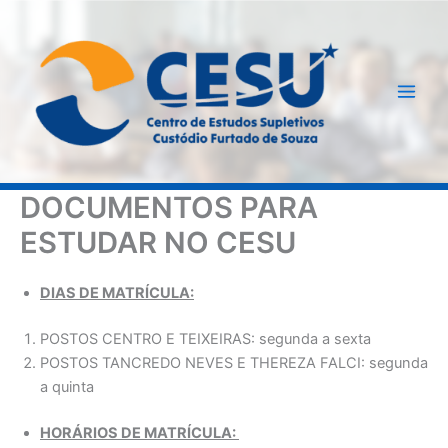
Ir
para
o
conteúdo
DOCUMENTOS PARA
ESTUDAR NO CESU
DIAS DE MATRÍCULA:
POSTOS CENTRO E TEIXEIRAS: segunda a sexta
POSTOS TANCREDO NEVES E THEREZA FALCI: segunda
a quinta
HORÁRIOS DE MATRÍCULA: