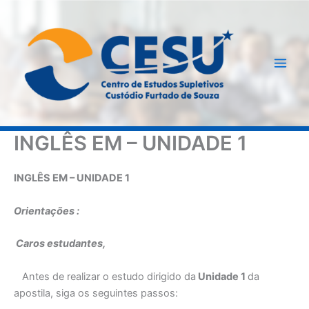
Ir
para
o
conteúdo
INGLÊS EM – UNIDADE 1
INGLÊS EM – UNIDADE 1
Orientações :
Caros estudantes,
Antes de realizar o estudo dirigido da
Unidade 1
da
apostila, siga os seguintes passos: