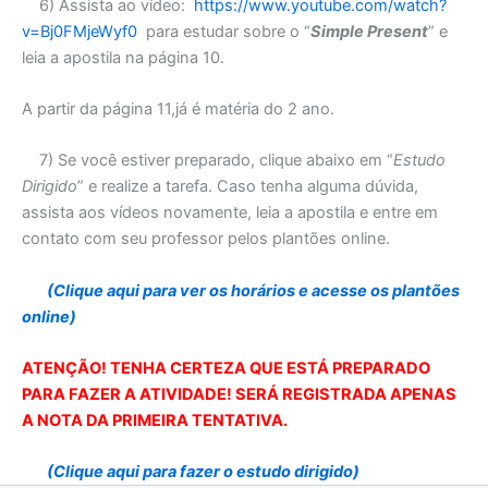
6) Assista ao vídeo:
https://www.youtube.com/watch?
v=Bj0FMjeWyf0
para estudar sobre o “
Simple Present
” e
leia a apostila na página 10.
A partir da página 11,já é matéria do 2 ano.
7) Se você estiver preparado, clique abaixo em “
Estudo
Dirigido
” e realize a tarefa. Caso tenha alguma dúvida,
assista aos vídeos novamente, leia a apostila e entre em
contato com seu professor pelos plantões online.
(Clique aqui para ver os horários e acesse os plantões
online)
ATENÇÃO! TENHA CERTEZA QUE ESTÁ PREPARADO
PARA FAZER A ATIVIDADE! SERÁ REGISTRADA APENAS
A NOTA DA PRIMEIRA TENTATIVA.
(Clique aqui para fazer o estudo dirigido)