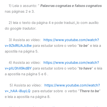
1) Leia o assunto: ”
Palavras cognatas e falsos cognatos
nas páginas 2 e 3.
2) leia o texto da página 4 e pode traduzi_lo com auxílio
do
google
tradutor
.
3) Assista ao vídeo:
https://www.youtube.com/watch?
v=9ZklRUAJc8w
para estudar sobre o verbo “
to be
” e leia a
apostila na página 5.
4) Assista ao vídeo:
https://www.youtube.com/watch?
v=pIU3hX9kdBY
para estudar sobre o verbo “
to have
” e leia
a apostila na página 5 e 6 .
5) Assista ao vídeo:
https://www.youtube.com/watch?
v=_hAA-i8uyLQ
para estudar sobre o verbo “
There to be
”
e leia a apostila na página 8.