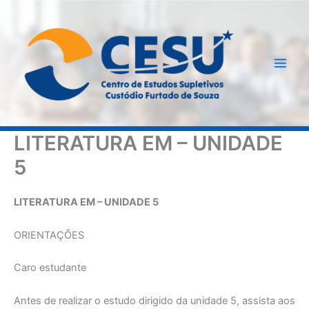
Ir
para
o
conteúdo
LITERATURA EM – UNIDADE
5
LITERATURA EM – UNIDADE 5
ORIENTAÇÕES
Caro estudante
Antes de realizar o estudo dirigido da unidade 5, assista aos