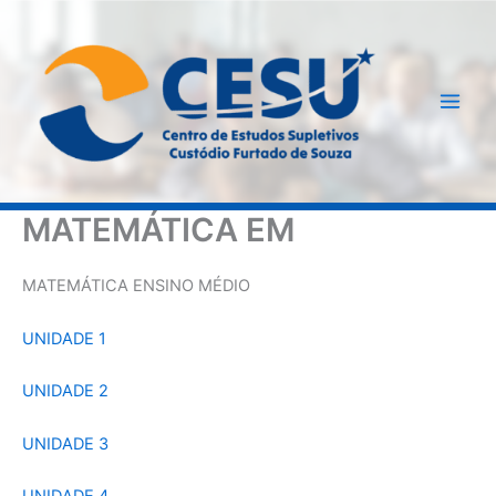
Ir
para
o
conteúdo
MATEMÁTICA EM
MATEMÁTICA ENSINO MÉDIO
UNIDADE 1
UNIDADE 2
UNIDADE 3
UNIDADE 4