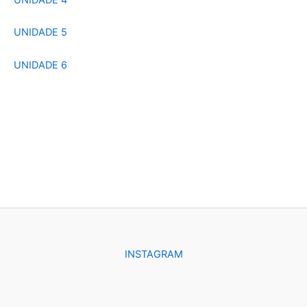
UNIDADE 5
UNIDADE 6
INSTAGRAM