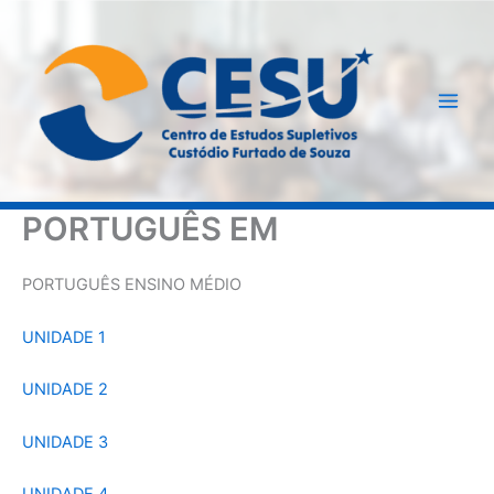
Ir
para
o
conteúdo
PORTUGUÊS EM
PORTUGUÊS ENSINO MÉDIO
UNIDADE 1
UNIDADE 2
UNIDADE 3
UNIDADE 4