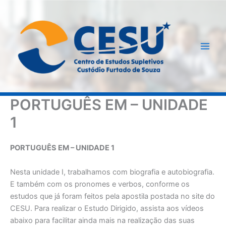
Ir
para
o
conteúdo
PORTUGUÊS EM – UNIDADE
1
PORTUGUÊS EM – UNIDADE 1
Nesta unidade I, trabalhamos com biografia e autobiografia.
E também com os pronomes e verbos, conforme os
estudos que já foram feitos pela apostila postada no site do
CESU. Para realizar o Estudo Dirigido, assista aos vídeos
abaixo para facilitar ainda mais na realização das suas