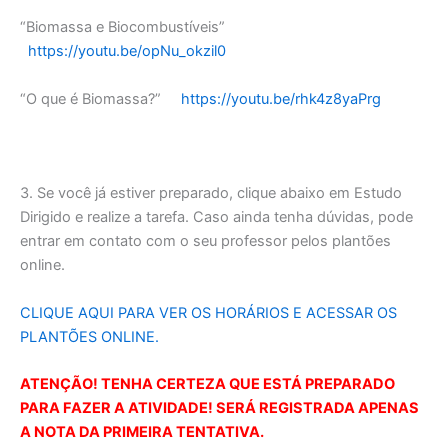
“Biomassa e Biocombustíveis”
https://youtu.be/opNu_okzil0
“O que é Biomassa?”
https://youtu.be/rhk4z8yaPrg
3. Se você já estiver preparado, clique abaixo em Estudo
Dirigido e realize a tarefa. Caso ainda tenha dúvidas, pode
entrar em contato com o seu professor pelos plantões
online.
CLIQUE AQUI PARA VER OS HORÁRIOS E ACESSAR OS
PLANTÕES ONLINE
.
ATENÇÃO! TENHA CERTEZA QUE ESTÁ PREPARADO
PARA FAZER A ATIVIDADE! SERÁ REGISTRADA APENAS
A NOTA DA PRIMEIRA TENTATIVA.