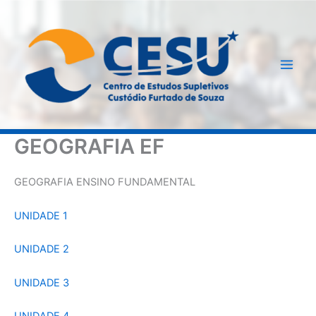
Ir
para
o
conteúdo
GEOGRAFIA EF
GEOGRAFIA ENSINO FUNDAMENTAL
UNIDADE 1
UNIDADE 2
UNIDADE 3
UNIDADE 4