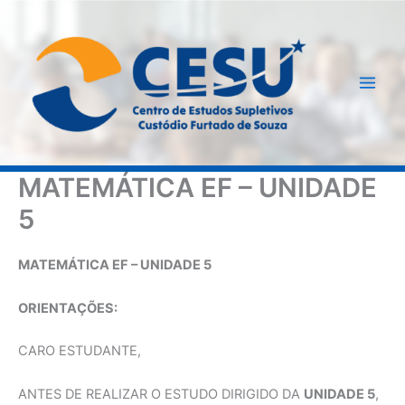
Ir
para
o
conteúdo
MATEMÁTICA EF – UNIDADE
5
MATEMÁTICA EF – UNIDADE 5
ORIENTAÇÕES:
CARO ESTUDANTE,
ANTES DE REALIZAR O ESTUDO DIRIGIDO DA
UNIDADE 5
,