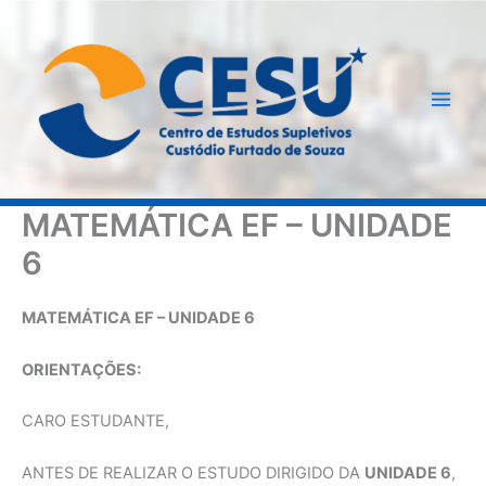
Ir
para
o
conteúdo
MATEMÁTICA EF – UNIDADE
6
MATEMÁTICA EF – UNIDADE 6
ORIENTAÇÕES:
CARO ESTUDANTE,
ANTES DE REALIZAR O ESTUDO DIRIGIDO DA
UNIDADE 6
,