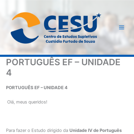
Ir
para
o
conteúdo
PORTUGUÊS EF – UNIDADE
4
PORTUGUÊS EF – UNIDADE 4
Olá, meus queridos!
Para fazer o Estudo dirigido da
Unidade IV de Português