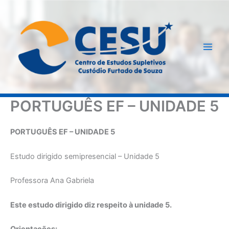
Ir
para
o
conteúdo
PORTUGUÊS EF – UNIDADE 5
PORTUGUÊS EF – UNIDADE 5
Estudo dirigido semipresencial – Unidade 5
Professora Ana Gabriela
Este estudo dirigido diz respeito à unidade 5.
Orientações: