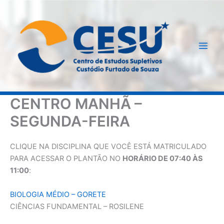
Ir
para
o
conteúdo
CENTRO MANHÃ –
SEGUNDA-FEIRA
CLIQUE NA DISCIPLINA QUE VOCÊ ESTÁ MATRICULADO
PARA ACESSAR O PLANTÃO NO
HORÁRIO DE 07:40 ÀS
11:00
:
BIOLOGIA MÉDIO – GORETE
CIÊNCIAS FUNDAMENTAL – ROSILENE