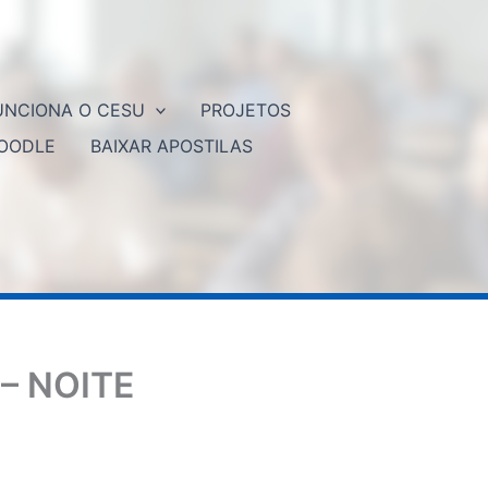
NCIONA O CESU
PROJETOS
OODLE
BAIXAR APOSTILAS
– NOITE