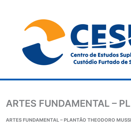
Ir
para
o
conteúdo
ARTES FUNDAMENTAL – P
ARTES FUNDAMENTAL – PLANTÃO THEODORO MUSSEL –