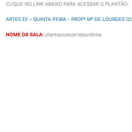
CLIQUE NO LINK ABAIXO PARA ACESSAR O PLANTÃO:
ARTES EF – QUINTA-FEIRA – PROFª Mª DE LOURDES (C
NOME DA SALA:
plantaocesuarteslurdinha