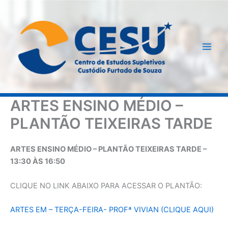
Ir
para
o
conteúdo
ARTES ENSINO MÉDIO –
PLANTÃO TEIXEIRAS TARDE
ARTES ENSINO MÉDIO – PLANTÃO TEIXEIRAS TARDE –
13:30 ÀS 16:50
CLIQUE NO LINK ABAIXO PARA ACESSAR O PLANTÃO:
ARTES EM – TERÇA-FEIRA- PROFª VIVIAN (CLIQUE AQUI)