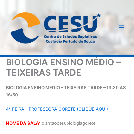
Ir
para
o
conteúdo
BIOLOGIA ENSINO MÉDIO –
TEIXEIRAS TARDE
BIOLOGIA ENSINO MÉDIO – TEIXEIRAS TARDE – 13:30 ÀS
16:50
4ª FEIRA – PROFESSORA GORETE (CLIQUE AQUI)
NOME DA SALA:
plantaocesubiologiagorete