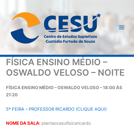
Ir
para
o
conteúdo
FÍSICA ENSINO MÉDIO –
OSWALDO VELOSO – NOITE
FÍSICA ENSINO MÉDIO – OSWALDO VELOSO – 18:00 ÀS
21:20
5ª FEIRA – PROFESSOR RICARDO (CLIQUE AQUI)
NOME DA SALA:
plantaocesufisicaricardo