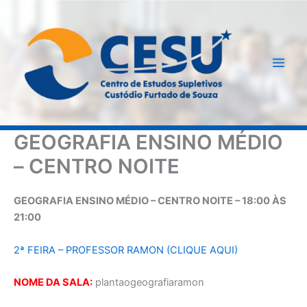
Ir
para
o
conteúdo
GEOGRAFIA ENSINO MÉDIO
– CENTRO NOITE
GEOGRAFIA ENSINO MÉDIO – CENTRO NOITE – 18:00 ÀS
21:00
2ª FEIRA – PROFESSOR RAMON (CLIQUE AQUI)
NOME DA SALA:
plantaogeografiaramon