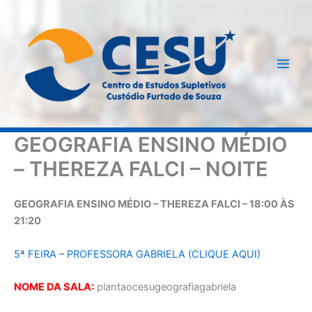
Ir
para
o
conteúdo
GEOGRAFIA ENSINO MÉDIO
– THEREZA FALCI – NOITE
GEOGRAFIA ENSINO MÉDIO – THEREZA FALCI – 18:00 ÀS
21:20
5ª FEIRA – PROFESSORA GABRIELA (CLIQUE AQUI)
NOME DA SALA:
plantaocesugeografiagabriela