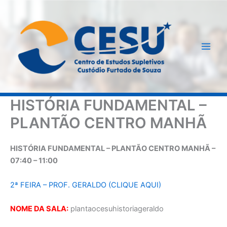
Ir
para
o
conteúdo
HISTÓRIA FUNDAMENTAL –
PLANTÃO CENTRO MANHÃ
HISTÓRIA FUNDAMENTAL – PLANTÃO CENTRO MANHÃ –
07:40 – 11:00
2ª FEIRA – PROF. GERALDO (CLIQUE AQUI)
NOME DA SALA:
plantaocesuhistoriageraldo