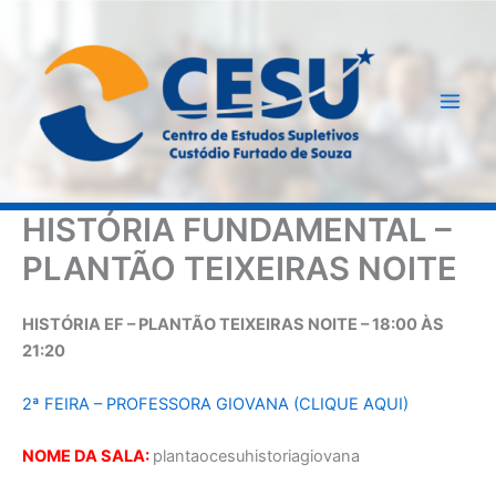
Ir
para
o
conteúdo
HISTÓRIA FUNDAMENTAL –
PLANTÃO TEIXEIRAS NOITE
HISTÓRIA EF – PLANTÃO TEIXEIRAS NOITE – 18:00 ÀS
21:20
2ª FEIRA – PROFESSORA GIOVANA (CLIQUE AQUI)
NOME DA SALA:
plantaocesuhistoriagiovana