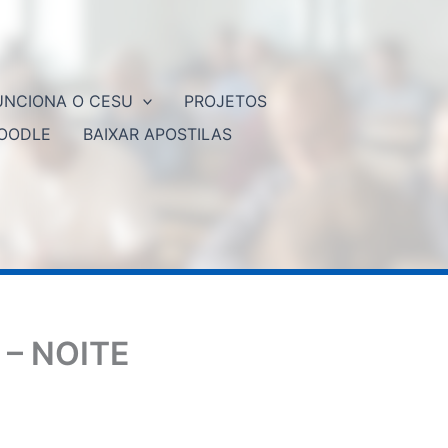
NCIONA O CESU
PROJETOS
OODLE
BAIXAR APOSTILAS
– NOITE