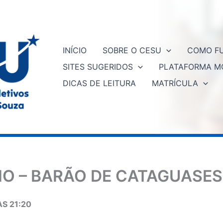
INÍCIO
SOBRE O CESU
COMO FU
SITES SUGERIDOS
PLATAFORMA M
DICAS DE LEITURA
MATRÍCULA
O – BARÃO DE CATAGUASES 
S 21:20