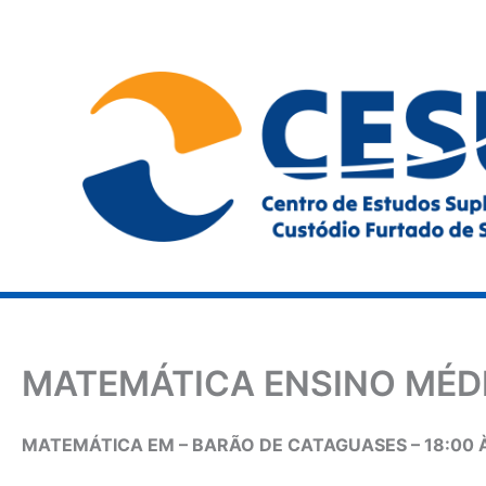
Ir
para
o
conteúdo
MATEMÁTICA ENSINO MÉDI
MATEMÁTICA EM – BARÃO DE CATAGUASES – 18:00 À