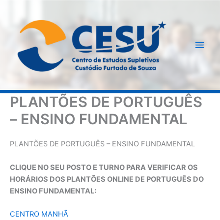
Ir
para
o
conteúdo
PLANTÕES DE PORTUGUÊS
– ENSINO FUNDAMENTAL
PLANTÕES DE PORTUGUÊS – ENSINO FUNDAMENTAL
CLIQUE NO SEU POSTO E TURNO PARA VERIFICAR OS
HORÁRIOS DOS PLANTÕES ONLINE DE PORTUGUÊS DO
ENSINO FUNDAMENTAL:
CENTRO MANHÃ