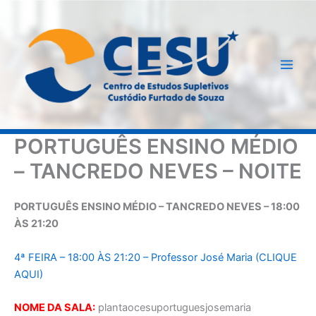
Ir
para
o
conteúdo
PORTUGUÊS ENSINO MÉDIO
– TANCREDO NEVES – NOITE
PORTUGUÊS ENSINO MÉDIO – TANCREDO NEVES – 18:00
ÀS 21:20
4ª FEIRA – 18:00 ÀS 21:20 – Professor José Maria (CLIQUE
AQUI)
NOME DA SALA:
plantaocesuportuguesjosemaria