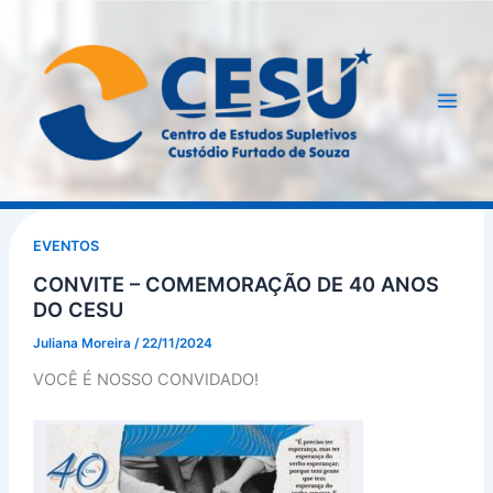
Ir
para
o
conteúdo
EVENTOS
CONVITE – COMEMORAÇÃO DE 40 ANOS
DO CESU
Juliana Moreira
/
22/11/2024
VOCÊ É NOSSO CONVIDADO!